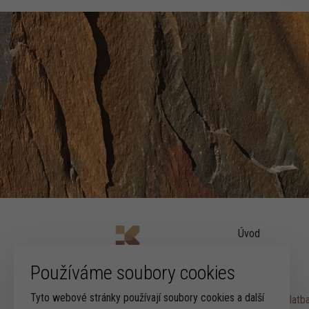
Úvod
Produkty
Reference
Používáme soubory cookies
Fotogalerie
Nastavení cookies
Tyto webové stránky používají soubory cookies a další
Doprava a platb