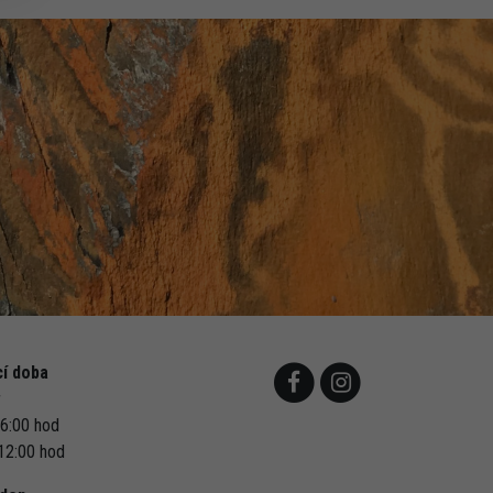
cí doba
r
16:00 hod
 12:00 hod