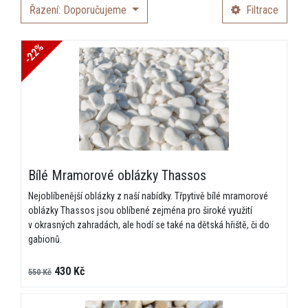
Řazení: Doporučujeme
Filtrace
-22%
Bílé Mramorové oblázky Thassos
Nejoblíbenější oblázky z naší nabídky. Třpytivě bílé mramorové
oblázky Thassos jsou oblíbené zejména pro široké využití
v okrasných zahradách, ale hodí se také na dětská hřiště, či do
gabionů.
430 Kč
550 Kč