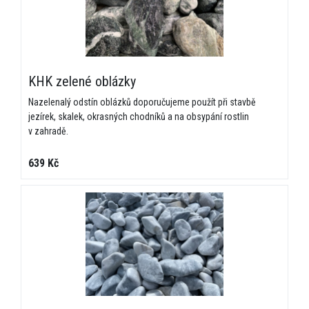
KHK zelené oblázky
Nazelenalý odstín oblázků doporučujeme použít při stavbě
jezírek, skalek, okrasných chodníků a na obsypání rostlin
v zahradě.
639 Kč