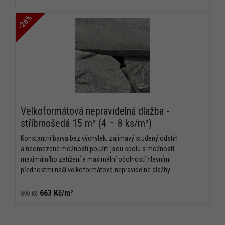
-26%
Velkoformátová nepravidelná dlažba -
stříbrnošedá 15 m² (4 – 8 ks/m²)
Konstantní barva bez výchylek, zajímavý studený odstín
a neomezené možnosti použití jsou spolu s možností
maximálního zatížení a maximální odolností hlavními
přednostmi naší velkoformátové nepravidelné dlažby.
663 Kč/m²
890 Kč