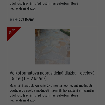
odolností hlavními přednostmi naší velkoformátové
nepravidelné dlažby.
663 Kč/m²
890 Kč
-23%
Velkoformátová nepravidelná dlažba - ocelová
15 m² (1 – 2 ks/m²)
Maximální tvrdost, vynikající životnost a neomezené možnosti
použití jsou spolu s možností maximálního zatížení a maximální
odolností hlavními přednostmi naší velkoformátové
nepravidelné dlažby.