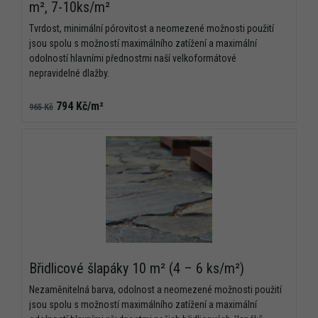
m², 7-10ks/m²
Tvrdost, minimální pórovitost a neomezené možnosti použití
jsou spolu s možností maximálního zatížení a maximální
odolností hlavními přednostmi naší velkoformátové
nepravidelné dlažby.
794 Kč/m²
965 Kč
Břidlicové šlapáky 10 m² (4 – 6 ks/m²)
Nezaměnitelná barva, odolnost a neomezené možnosti použití
jsou spolu s možností maximálního zatížení a maximální