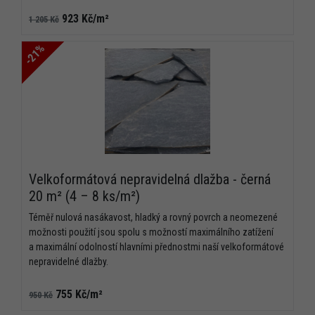
923 Kč/m²
1 205 Kč
-21%
Velkoformátová nepravidelná dlažba - černá
20 m² (4 – 8 ks/m²)
Téměř nulová nasákavost, hladký a rovný povrch a neomezené
možnosti použití jsou spolu s možností maximálního zatížení
a maximální odolností hlavními přednostmi naší velkoformátové
nepravidelné dlažby.
755 Kč/m²
950 Kč