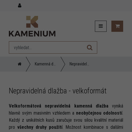
Kamenná dlažba
Nepravidelná dlažba - velkoformát
Nepravidelná dlažba - velkoformát
Velkoformátová nepravidelná kamenná dlažba
vyniká
hlavně svým masivním vzhledem a
neobyčejnou odolností
.
Každý z unikátních kusů zaručuje svou silou kvalitní materiál
pro
všechny druhy použití
. Možnost kombinace s dalšími