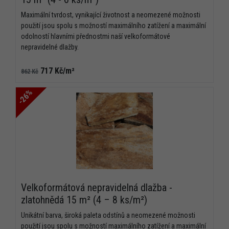
Maximální tvrdost, vynikající životnost a neomezené možnosti
použití jsou spolu s možností maximálního zatížení a maximální
odolností hlavními přednostmi naší velkoformátové
nepravidelné dlažby.
717 Kč/m²
862 Kč
-26%
Velkoformátová nepravidelná dlažba -
zlatohnědá 15 m² (4 – 8 ks/m²)
Unikátní barva, široká paleta odstínů a neomezené možnosti
použití jsou spolu s možností maximálního zatížení a maximální