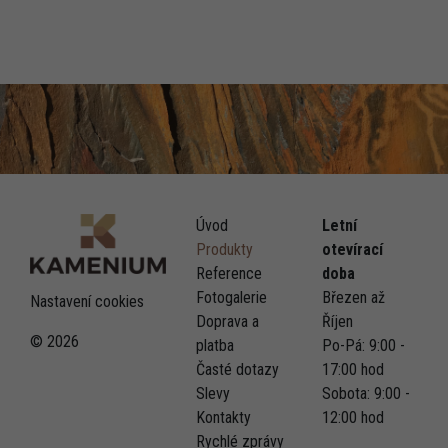
Úvod
Letní
Produkty
otevírací
Reference
doba
Fotogalerie
Březen až
Nastavení cookies
Doprava a
Říjen
© 2026
platba
Po-Pá: 9:00 -
Časté dotazy
17:00 hod
Slevy
Sobota: 9:00 -
Kontakty
12:00 hod
Rychlé zprávy